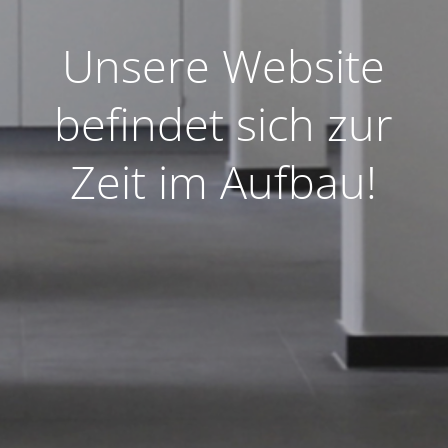
Unsere Website
befindet sich zur
Zeit im Aufbau!